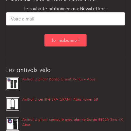
Je souhaite m'abonner aux NewsLetters :
Les antivols vélo
Antivol U pliant Bordo Granit X-Plus – Abus
Antivol U certifié SRA GRANIT Abus Power 58
Antivol U pliant connecté avec alarme Bordo 6500A SmartX
Abus