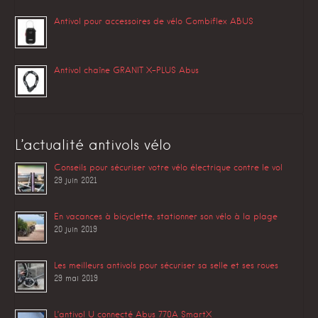
Antivol pour accessoires de vélo Combiflex ABUS
Antivol chaîne GRANIT X-PLUS Abus
L’actualité antivols vélo
Conseils pour sécuriser votre vélo électrique contre le vol
29 juin 2021
En vacances à bicyclette, stationner son vélo à la plage
20 juin 2019
Les meilleurs antivols pour sécuriser sa selle et ses roues
29 mai 2019
L’antivol U connecté Abus 770A SmartX