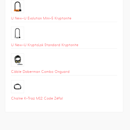
U New-U Evolution Mini-5 Kryptonite
U New-U KryptoLok Standard Kryptonite
Câble Doberman Combo Onguard
Chaîne K-Traz M12 Code Zéfal