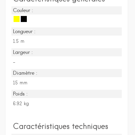
Couleur :
Longueur :
1.5 m
Largeur :
-
Diamètre :
15 mm
Poids :
6.92 kg
Caractéristiques techniques