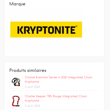
Marque
Produits similaires
Chaîne Evolution Series 4 1016 Integrated Chain
Kryptonite
2 août 2018
Chaîne Keeper 785 Rouge Integrated Chain
Kryptonite
2 août 2018