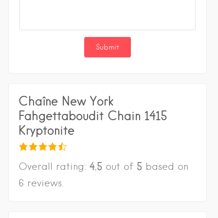
Chaîne New York
Fahgettaboudit Chain 1415
Kryptonite
4.5
5
Overall rating:
out of
based on
6
reviews.