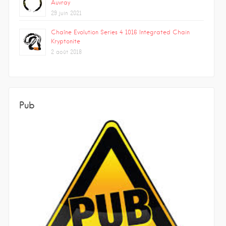
Auvray
29 juin 2021
Chaîne Evolution Series 4 1016 Integrated Chain
Kryptonite
2 août 2018
Pub