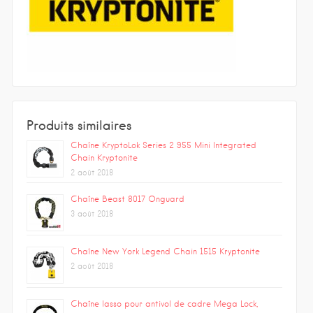
Produits similaires
Chaîne KryptoLok Series 2 955 Mini Integrated
Chain Kryptonite
2 août 2018
Chaîne Beast 8017 Onguard
3 août 2018
Chaîne New York Legend Chain 1515 Kryptonite
2 août 2018
Chaîne lasso pour antivol de cadre Mega Lock,