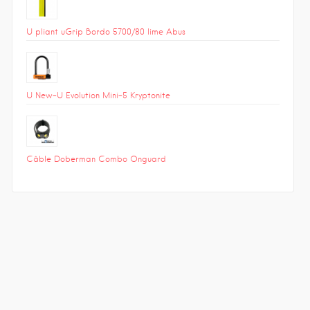
U pliant uGrip Bordo 5700/80 lime Abus
U New-U Evolution Mini-5 Kryptonite
Câble Doberman Combo Onguard