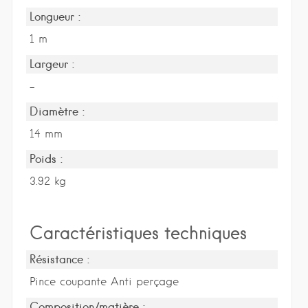
Longueur :
1 m
Largeur :
-
Diamètre :
14 mm
Poids :
3.92 kg
Caractéristiques techniques
Résistance :
Pince coupante Anti perçage
Composition/matière :