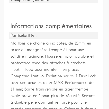
-
Informations complémentaires
Particularités :
Maillons de chaîne à six côtés, de 12mm, en
acier au manganèse trempé 3t pour une
solidité maximale; Housse en nylon durable et
protectrice avec des attaches à crochets
Hook-n-loop pour maintenir en place;
Comprend l’antivol Evolution series 4 Disc Lock
avec une anse en acier MAX-Performance de
14 mm; Barre transversale en acier trempé
ovale brevetée * pour plus de sécurité; Serrure
à double pêne dormant renforcé pour une
grande capacité de retenue; Cylindre à disque