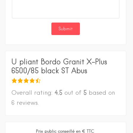
U pliant Bordo Granit X-Plus
6500/85 black ST Abus
4.5
5
Overall rating:
out of
based on
6
reviews.
Prix public conseillé en € TTC