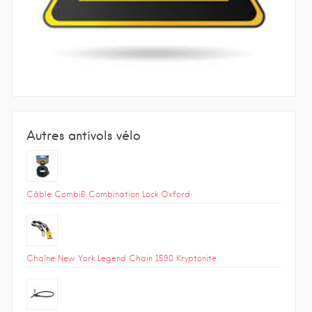
Autres antivols vélo
Câble Combi6 Combination Lock Oxford
Chaîne New York Legend Chain 1590 Kryptonite