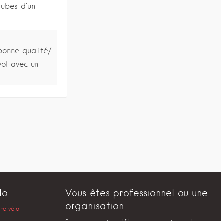
ubes d’un
bonne qualité/
vol avec un
lo
Vous êtes professionnel ou une
organisation
tre vélo