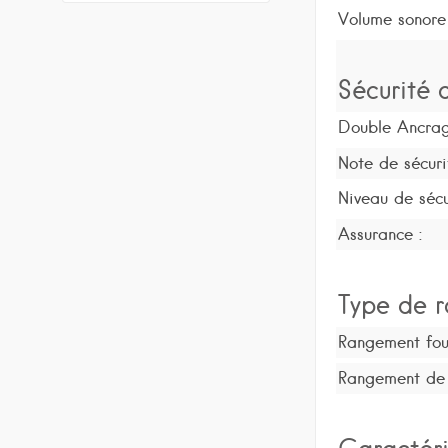
Volume sonore
Sécurité d
Double Ancrag
Note de sécuri
Niveau de sécu
Assurance :
Type de r
Rangement four
Rangement de l
Caractéri