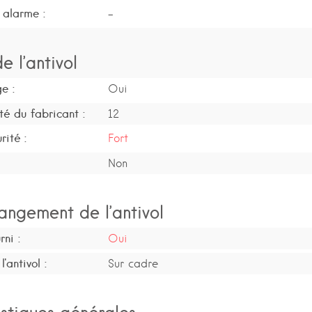
 alarme :
-
e l’antivol
e :
Oui
té du fabricant :
12
rité :
Fort
Non
angement de l’antivol
ni :
Oui
'antivol :
Sur cadre
stiques générales