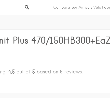
Comparateur Antivols Vélo
Fabr
it Plus 470/150HB300+EaZ
4.5
5
ing:
out of
based on
6
reviews.