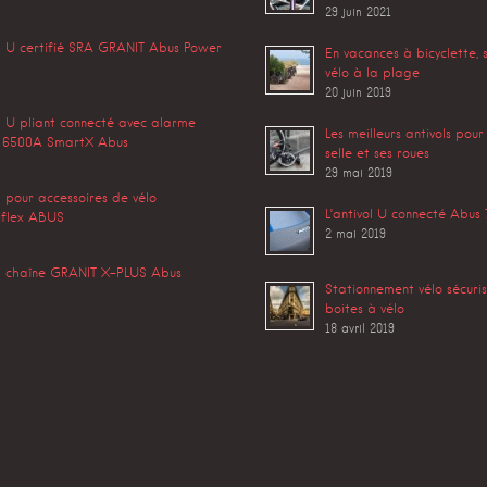
29 juin 2021
l U certifié SRA GRANIT Abus Power
En vacances à bicyclette, 
vélo à la plage
20 juin 2019
l U pliant connecté avec alarme
Les meilleurs antivols pour
 6500A SmartX Abus
selle et ses roues
29 mai 2019
l pour accessoires de vélo
L’antivol U connecté Abu
flex ABUS
2 mai 2019
ol chaîne GRANIT X-PLUS Abus
Stationnement vélo sécurisé
boites à vélo
18 avril 2019