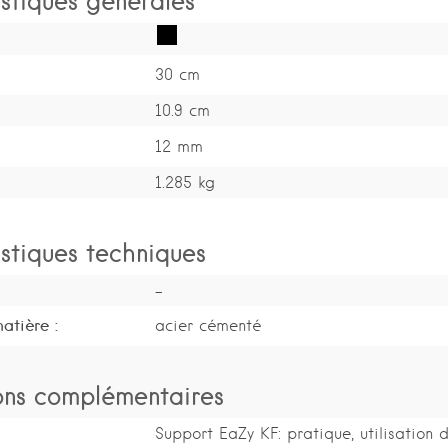
30 cm
10.9 cm
12 mm
1.285 kg
stiques techniques
-
atière :
acier cémenté
ons complémentaires
Support EaZy KF: pratique, utilisation d