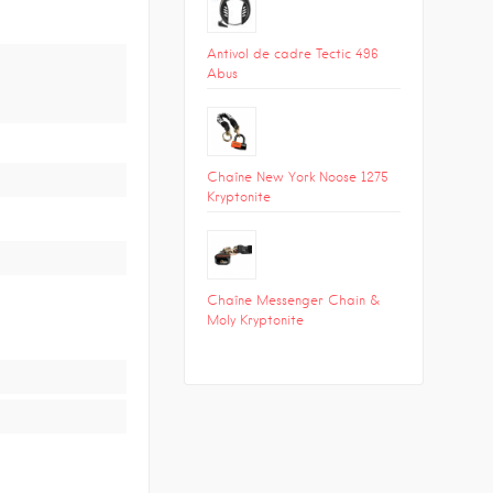
Antivol de cadre Tectic 496
Abus
Chaîne New York Noose 1275
Kryptonite
Chaîne Messenger Chain &
Moly Kryptonite