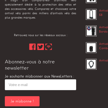
Il s’agit d’un comparateur d’antivols vélo
spécialement dédié à la protection des vélos et
des accessoires vélo. Comparez et choisissez votre
Antivo
antivol vélo parmi des milliers d’antivols vélo des
58
plus grandes marques.
Antivo
Bordo
Retrouvez nous sur les réseaux sociaux :
Antivo
Combi
Antiv
Abonnez-vous à notre
newsletter
Je souhaite m'abonner aux NewsLetters :