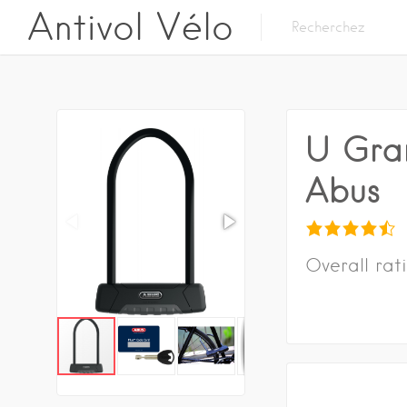
Antivol Vélo
U Gran
Abus
Overall rat