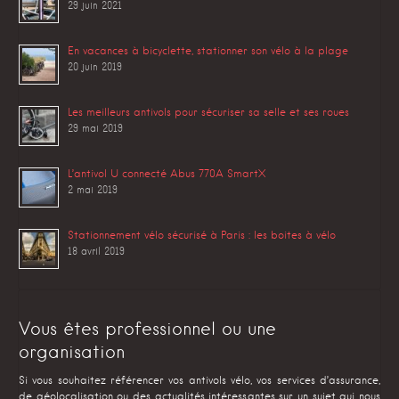
29 juin 2021
En vacances à bicyclette, stationner son vélo à la plage
20 juin 2019
Les meilleurs antivols pour sécuriser sa selle et ses roues
29 mai 2019
L’antivol U connecté Abus 770A SmartX
2 mai 2019
Stationnement vélo sécurisé à Paris : les boites à vélo
18 avril 2019
Vous êtes professionnel ou une
organisation
Si vous souhaitez référencer vos antivols vélo, vos services d’assurance,
de géolocalisation ou des actualités intéressantes sur un sujet qui nous