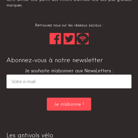
marques.
Retrouvez nous sur les réseaux sociaux :
Abonnez-vous à notre newsletter
Je souhaite m'abonner aux NewsLetters :
Les antivols vélo