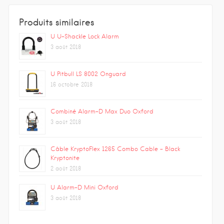
Produits similaires
U U-Shackle Lock Alarm
3 août 2018
U Pitbull LS 8002 Onguard
16 octobre 2018
Combiné Alarm-D Max Duo Oxford
3 août 2018
Câble KryptoFlex 1265 Combo Cable – Black
Kryptonite
2 août 2018
U Alarm-D Mini Oxford
3 août 2018