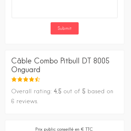
Câble Combo Pitbull DT 8005
Onguard
4.5
5
Overall rating:
out of
based on
6
reviews.
Prix public conseillé en € TTC