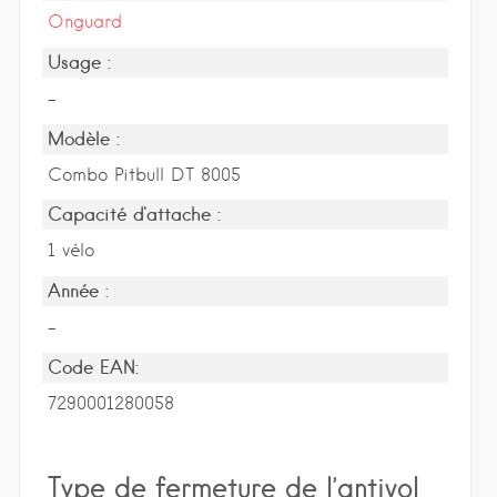
Onguard
Usage :
-
Modèle :
Combo Pitbull DT 8005
Capacité d'attache :
1 vélo
Année :
-
Code EAN:
7290001280058
Type de fermeture de l’antivol