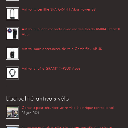
Antivol U certifié SRA GRANIT Abus Power 58
Antivol U pliant connecté avec alarme Bordo 6500A SmartX
Abus
Antivol pour accessoires de vélo Combiflex ABUS
Antivol chaîne GRANIT X-PLUS Abus
L’actualité antivols vélo
Conseils pour sécuriser votre vélo électrique contre le vol
29 juin 2021
En vacances à bicyclette, stationner son vélo à la plage