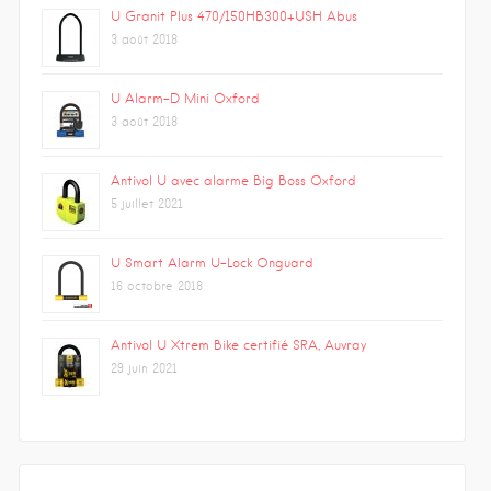
U Granit Plus 470/150HB300+USH Abus
3 août 2018
U Alarm-D Mini Oxford
3 août 2018
Antivol U avec alarme Big Boss Oxford
5 juillet 2021
U Smart Alarm U-Lock Onguard
16 octobre 2018
Antivol U Xtrem Bike certifié SRA, Auvray
29 juin 2021