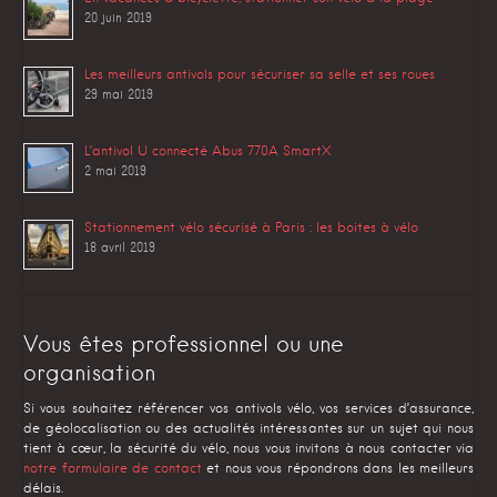
20 juin 2019
Les meilleurs antivols pour sécuriser sa selle et ses roues
29 mai 2019
L’antivol U connecté Abus 770A SmartX
2 mai 2019
Stationnement vélo sécurisé à Paris : les boites à vélo
18 avril 2019
Vous êtes professionnel ou une
organisation
Si vous souhaitez référencer vos antivols vélo, vos services d’assurance,
de géolocalisation ou des actualités intéressantes sur un sujet qui nous
tient à cœur, la sécurité du vélo, nous vous invitons à nous contacter via
notre formulaire de contact
et nous vous répondrons dans les meilleurs
délais.