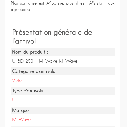
Plus son anse est Ã©paisse, plus il est rÃ©sistant aux
agressions.
Présentation générale de
l’antivol
Nom du produit :
U BD 250 - M-Wave M-Wave
Catégorie d'antivols :
Vélo
Type d'antivols :
U
Marque :
M-Wave