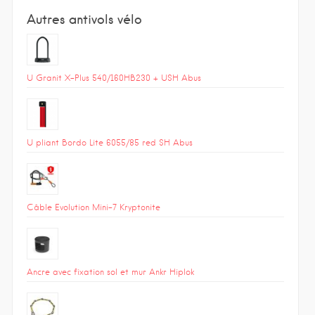
Autres antivols vélo
U Granit X-Plus 540/160HB230 + USH Abus
U pliant Bordo Lite 6055/85 red SH Abus
Câble Evolution Mini-7 Kryptonite
Ancre avec fixation sol et mur Ankr Hiplok