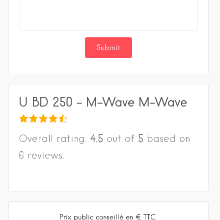
U BD 250 - M-Wave M-Wave
4.5
5
Overall rating:
out of
based on
6
reviews.
Prix public conseillé en € TTC