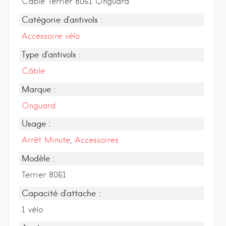
Câble Terrier 8061 Onguard
Catégorie d'antivols :
Accessoire vélo
Type d'antivols :
Câble
Marque :
Onguard
Usage :
Arrêt Minute
,
Accessoires
Modèle :
Terrier 8061
Capacité d'attache :
1 vélo