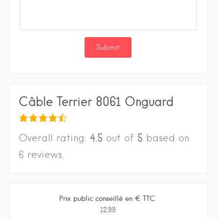
Câble Terrier 8061 Onguard
4.5
5
Overall rating:
out of
based on
6
reviews.
Prix public conseillé en € TTC
12.99