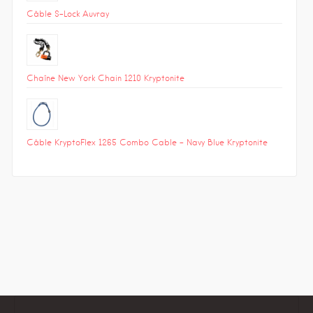
Câble S-Lock Auvray
Chaîne New York Chain 1210 Kryptonite
Câble KryptoFlex 1265 Combo Cable – Navy Blue Kryptonite