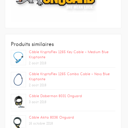
Produits similaires
Câble KryptoFlex 1265 Key Cable – Medium Blue
Kryptonite
2 août 2018
Câble KryptoFlex 1265 Combo Cable – Navy Blue
Kryptonite
2 août 2018
Câble Doberman 8031 Onguard
3 août 2018
Câble Akita 8036 Onguard
16 octobre 2018