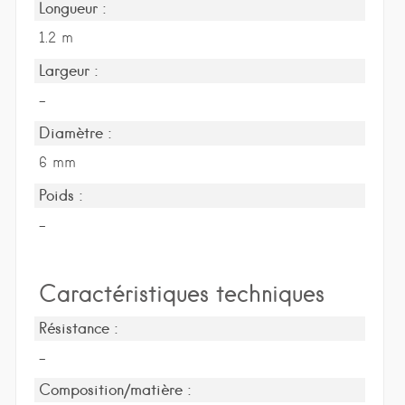
Longueur :
1.2 m
Largeur :
-
Diamètre :
6 mm
Poids :
-
Caractéristiques techniques
Résistance :
-
Composition/matière :