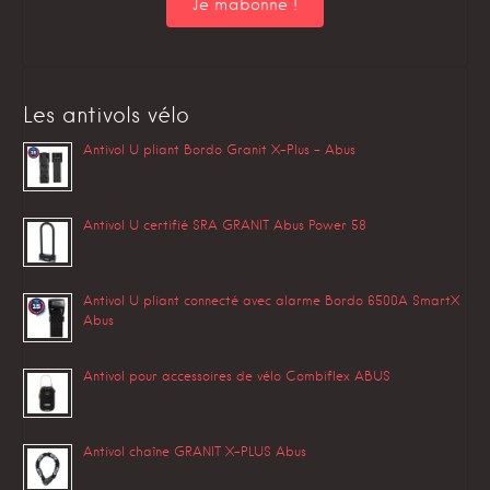
Les antivols vélo
Antivol U pliant Bordo Granit X-Plus – Abus
Antivol U certifié SRA GRANIT Abus Power 58
Antivol U pliant connecté avec alarme Bordo 6500A SmartX
Abus
Antivol pour accessoires de vélo Combiflex ABUS
Antivol chaîne GRANIT X-PLUS Abus