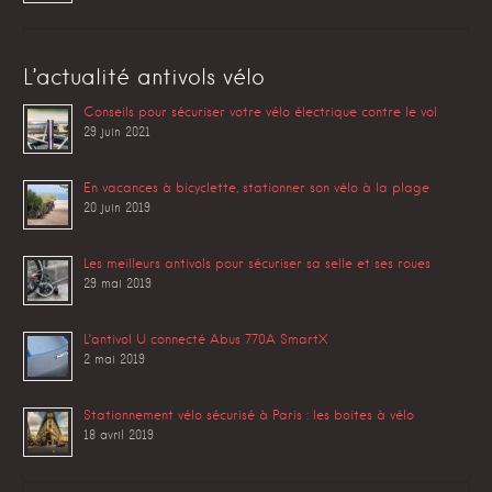
L’actualité antivols vélo
Conseils pour sécuriser votre vélo électrique contre le vol
29 juin 2021
En vacances à bicyclette, stationner son vélo à la plage
20 juin 2019
Les meilleurs antivols pour sécuriser sa selle et ses roues
29 mai 2019
L’antivol U connecté Abus 770A SmartX
2 mai 2019
Stationnement vélo sécurisé à Paris : les boites à vélo
18 avril 2019