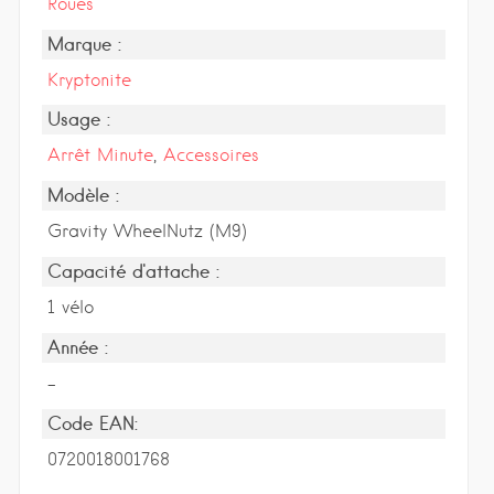
Roues
Marque :
Kryptonite
Usage :
Arrêt Minute
,
Accessoires
Modèle :
Gravity WheelNutz (M9)
Capacité d'attache :
1 vélo
Année :
-
Code EAN:
0720018001768