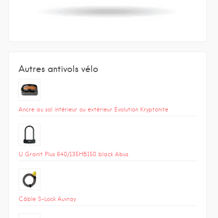
Autres antivols vélo
Ancre au sol intérieur ou extérieur Evolution Kryptonite
U Granit Plus 640/135HB150 black Abus
Câble S-Lock Auvray