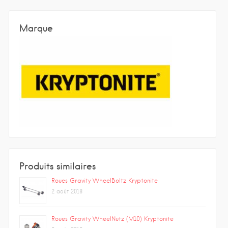
Marque
Produits similaires
Roues Gravity WheelBoltz Kryptonite
2 août 2018
Roues Gravity WheelNutz (M10) Kryptonite