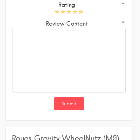
Rating
Review Content
Roues Gravity WheelNutz (M9)