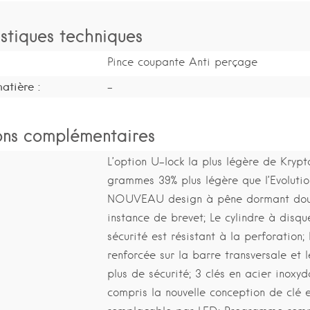
stiques techniques
Pince coupante Anti perçage
atière :
-
ons complémentaires
L’option U-lock la plus légère de Krypt
grammes 39% plus légère que l’Evolutio
NOUVEAU design à pêne dormant dou
instance de brevet; Le cylindre à disq
sécurité est résistant à la perforation
renforcée sur la barre transversale et l
plus de sécurité; 3 clés en acier inoxyd
compris la nouvelle conception de clé e