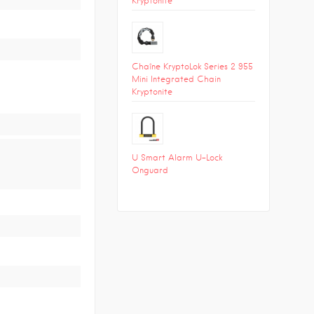
Kryptonite
Chaîne KryptoLok Series 2 955
Mini Integrated Chain
Kryptonite
U Smart Alarm U-Lock
Onguard