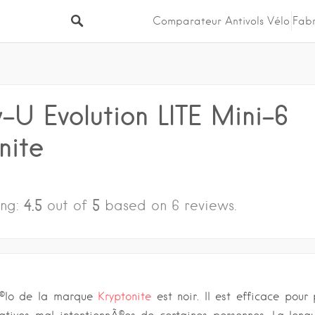
Comparateur Antivols Vélo
Fabr
U Evolution LITE Mini-6
nite
4.5
5
ing:
out of
based on
6
reviews.
Ã©lo de la marque
Kryptonite
est noir. Il est efficace pour