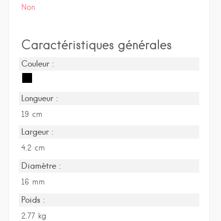
Non
Caractéristiques générales
Couleur :
Longueur :
19 cm
Largeur :
4.2 cm
Diamètre :
16 mm
Poids :
2.77 kg