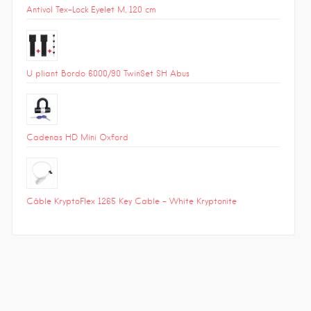
Antivol Tex-Lock Eyelet M, 120 cm
U pliant Bordo 6000/90 TwinSet SH Abus
Cadenas HD Mini Oxford
Câble KryptoFlex 1265 Key Cable – White Kryptonite