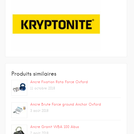
Produits similaires
Ancre Fixation Rota Force Oxford
11 octobre 2018
Ancre Brute Force ground Anchor Oxford
3 août 2018
Ancre Granit WBA 100 Abus
2 août 2018