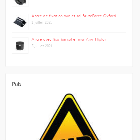
Ancre de fixation mur et sol BruteForce Oxford
1 juillet 2021
Ancre avec fixation sol et mur Ankr Hiplok
5 juillet 2021
Pub