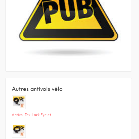
Autres antivols vélo
Antivol Tex-Lock Eyelet