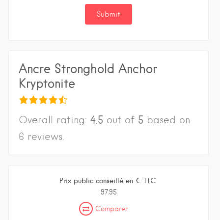
Ancre Stronghold Anchor
Kryptonite
4.5
5
Overall rating:
out of
based on
6
reviews.
Prix public conseillé en € TTC
97.95
Comparer