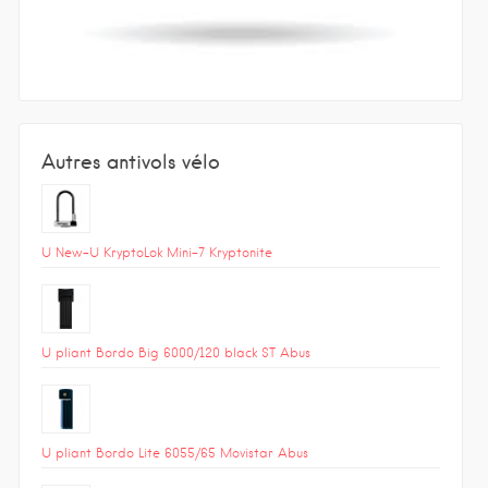
Autres antivols vélo
U New-U KryptoLok Mini-7 Kryptonite
U pliant Bordo Big 6000/120 black ST Abus
U pliant Bordo Lite 6055/65 Movistar Abus