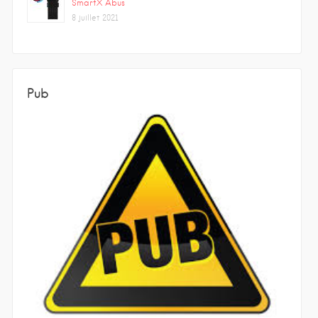
SmartX Abus
8 juillet 2021
Pub