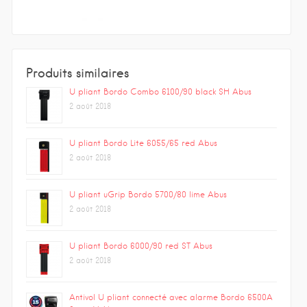
Produits similaires
U pliant Bordo Combo 6100/90 black SH Abus
2 août 2018
U pliant Bordo Lite 6055/65 red Abus
2 août 2018
U pliant uGrip Bordo 5700/80 lime Abus
2 août 2018
U pliant Bordo 6000/90 red ST Abus
2 août 2018
Antivol U pliant connecté avec alarme Bordo 6500A