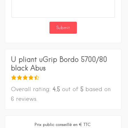
U pliant uGrip Bordo 5700/80
black Abus
4.5
5
Overall rating:
out of
based on
6
reviews.
Prix public conseillé en € TTC