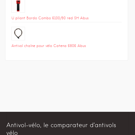
U pliant Bordo Combo 6100/90 red SH Abus
Antivol chaîne pour vélo Catena 6806 Abus
Antivol-vélo, le comparateur d’antivols
vélo