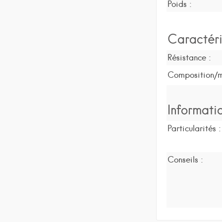
Poids :
Caractéri
Résistance :
Composition/m
Informati
Particularités :
Conseils :