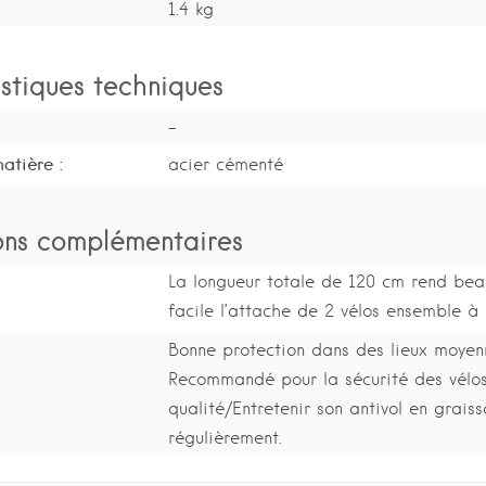
1.4 kg
stiques techniques
-
atière :
acier cémenté
ons complémentaires
La longueur totale de 120 cm rend bea
facile l’attache de 2 vélos ensemble à 
Bonne protection dans des lieux moyen
Recommandé pour la sécurité des vélo
qualité/Entretenir son antivol en graiss
régulièrement.