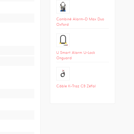
Combiné Alarm-D Max Duo
Oxford
U Smart Alarm U-Lock
Onguard
Câble K-Traz C9 Zéfal