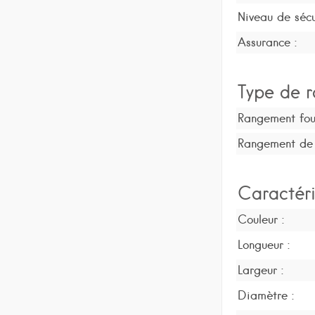
Niveau de sécu
Assurance :
Type de r
Rangement four
Rangement de l
Caractéri
Couleur :
Longueur :
Largeur :
Diamètre :