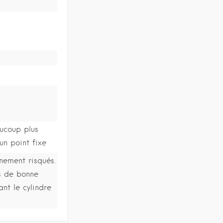
ucoup plus
un point fixe
nement risqués.
s de bonne
ant le cylindre