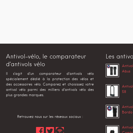
Antivol-vélo, le comparateur
Les antivo
d’antivols vélo
Antivo
Abus
Il s’agit d’un comparateur d’antivols vélo
spécialement dédié à la protection des vélos et
des accessoires vélo. Comparez et choisissez votre
Antivo
antivol vélo parmi des milliers d’antivols vélo des
58
plus grandes marques.
Antivo
Bordo
Retrouvez nous sur les réseaux sociaux :
Antivo
Combi