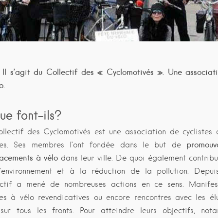
. Il s’agit du Collectif des « Cyclomotivés ». Une associa
lo.
ue font-ils?
ollectif des Cyclomotivés est une association de cyclistes 
promouvo
bes. Ses membres l’ont fondée dans le but de
acements à vélo
dans leur ville. De quoi également contribu
’environnement et à la réduction de la pollution. Depui
ectif a mené de nombreuses actions en ce sens. Manifest
ies à vélo revendicatives ou encore rencontres avec les él
sur tous les fronts. Pour atteindre leurs objectifs, n