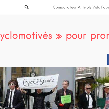
Comparateur Antivols Vélo
Fabr
Cyclomotivés » pour pro