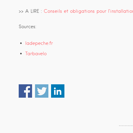
>> A LIRE :
Conseils et obligations pour l’installati
Sources:
ladepeche.fr
Tarbavelo