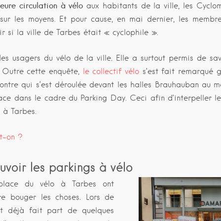
leure circulation à vélo
aux habitants de la ville, les Cyclom
sur les moyens. Et pour cause, en mai dernier, les membre
 si la ville de Tarbes était « cyclophile ».
s usagers du vélo de la ville. Elle a surtout permis de savoi
. Outre cette enquête,
le collectif vélo
s’est fait remarqué g
ncontre qui s’est déroulée devant les halles Brauhauban au 
ce dans le cadre du Parking Day. Ceci afin d’interpeller le
o à Tarbes.
st-on ?
oir les parkings à vélo
 place du vélo à Tarbes ont
re bouger les choses. Lors de
ont déjà fait part de quelques