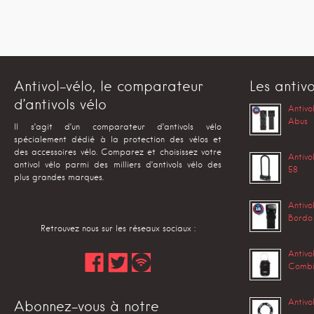
Antivol-vélo, le comparateur
Les antivo
d’antivols vélo
Antivo
Abus
Il s’agit d’un comparateur d’antivols vélo
spécialement dédié à la protection des vélos et
des accessoires vélo. Comparez et choisissez votre
Antivo
antivol vélo parmi des milliers d’antivols vélo des
58
plus grandes marques.
Antivo
Bordo
Retrouvez nous sur les réseaux sociaux :
Antivo
Combi
Antiv
Abonnez-vous à notre