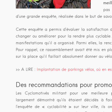
meil
pas 
d’une grande enquête, réalisée dans le but de savoir
Cette enquête a permis d’évaluer la satisfaction de
changer ou améliorer pour la rendre plus cyclable
manifestations qu’il a organisé. Parmi elles, la re
Pour rappel, ce rassemblement avait été mis en pla
sur la place qu’il faillait absolument donner au vél
>> A LIRE :
Implantation de parkings vélos, où en e
Des recommandations pour promouv
Les Cyclomotivés militant pour une meilleure
largement démontré qu’ils étaient décidés à fai
l’enquête de « cyclabilité » sur leur ville, ils 