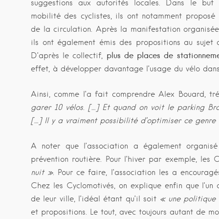
suggestions aux autorités locales. Dans le but 
mobilité des cyclistes, ils ont notamment proposé
de la circulation. Après la manifestation organisé
ils ont également émis des propositions au sujet
plus de places de stationneme
D’après le collectif,
effet, à développer davantage l’usage du vélo dans 
Ainsi, comme l’a fait comprendre Alex Bouard, tré
garer 10 vélos
.
[…]
Et quand on voit le parking Bra
[…]
Il y a vraiment possibilité d’optimiser ce genre
A noter que l’association a également organisé
prévention routière. Pour l’hiver par exemple, les 
nuit »
. Pour ce faire, l’association les a encourag
Chez les Cyclomotivés, on explique enfin que l’un 
de leur ville, l’idéal étant qu’il soit
« une politique
et propositions. Le tout, avec toujours autant de mo