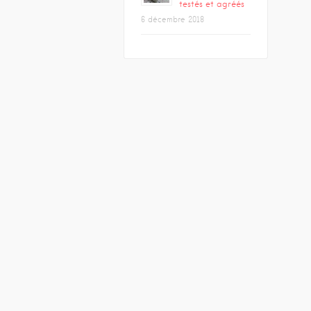
testés et agréés
6 décembre 2018