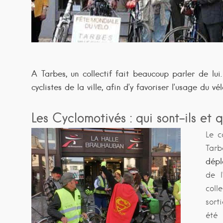
A Tarbes, un collectif fait beaucoup parler de lui
cyclistes de la ville, afin d’y favoriser l’usage du vé
Les Cyclomotivés : qui sont-ils et q
Le c
Tar
dépl
de l
coll
sort
été 