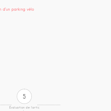
on d’un parking vélo
5
Évaluation de l'artic